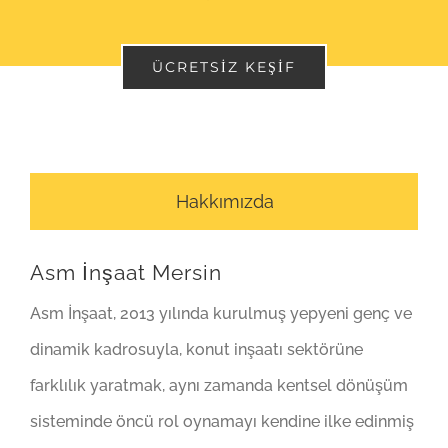
ÜCRETSIZ KEŞIF
Hakkımızda
Asm İnşaat Mersin
Asm İnşaat, 2013 yılında kurulmuş yepyeni genç ve
dinamik kadrosuyla, konut inşaatı sektörüne
farklılık yaratmak, aynı zamanda kentsel dönüşüm
sisteminde öncü rol oynamayı kendine ilke edinmiş