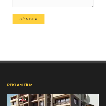
REKLAM FİLMİ
Video