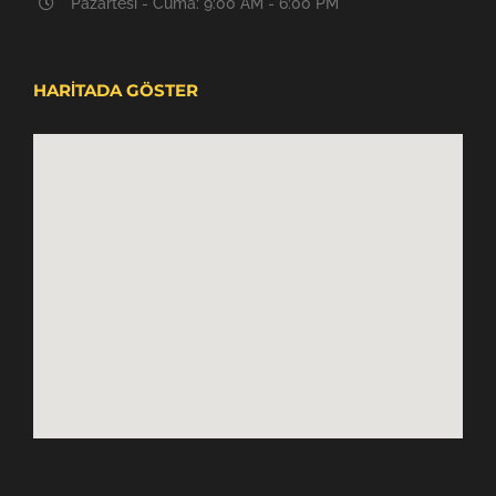
Pazartesi - Cuma: 9:00 AM - 6:00 PM
HARİTADA GÖSTER