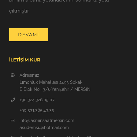
çıkmıştır.
DEVAMI
İLETİŞİM KUR
Adresimiz
Limonluk Mahallesi 2493 Sokak
B Blok No : 3/6 Yenişehir / MERSİN
+90.324.326.05.07
+90.531.385.43.35
info@asminsaatmersin.com
asudemsu@hotmail.com