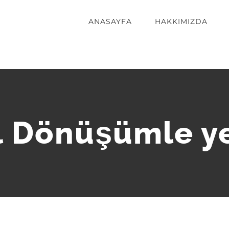
ANASAYFA
HAKKIMIZDA
l Dönüşümle ye