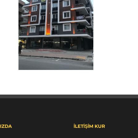
IZDA
İLETİŞİM KUR