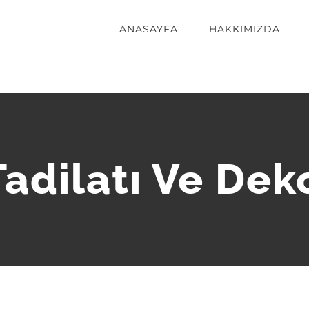
ANASAYFA
HAKKIMIZDA
adilatı Ve De