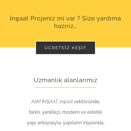
İnşaat Projeniz mi var ? Size yardıma
hazırız…
ÜCRETSIZ KEŞIF
Uzmanlık alanlarımız
ASM İNŞAAT, inşaat
sektöründe,
farklı, yenilikçi, modern ve estetik
yapı anlayışıyla, yapıların inşasında,