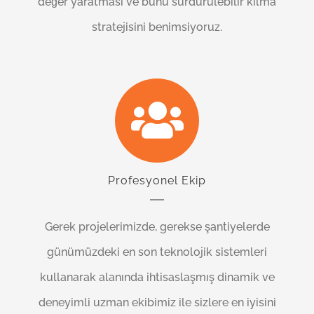
değer yaratması ve bunu sürdürülebilir kılma
stratejisini benimsiyoruz.
Profesyonel Ekip
Gerek projelerimizde, gerekse şantiyelerde
günümüzdeki en son teknolojik sistemleri
kullanarak alanında ihtisaslaşmış dinamik ve
deneyimli uzman ekibimiz ile sizlere en iyisini