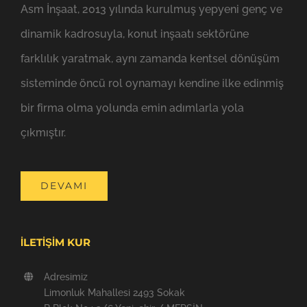
Asm İnşaat, 2013 yılında kurulmuş yepyeni genç ve
dinamik kadrosuyla, konut inşaatı sektörüne
farklılık yaratmak, aynı zamanda kentsel dönüşüm
sisteminde öncü rol oynamayı kendine ilke edinmiş
bir firma olma yolunda emin adımlarla yola
çıkmıştır.
DEVAMI
İLETİŞİM KUR
Adresimiz
Limonluk Mahallesi 2493 Sokak