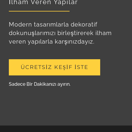
İlham Veren Yapılar
Modern tasarımlarla dekoratif
dokunuşlarımızı birleştirerek ilham
veren yapılarla karşınızdayız.
ÜCRETSİZ KEŞİF İSTE
Sadece Bir Dakikanızı ayırın.