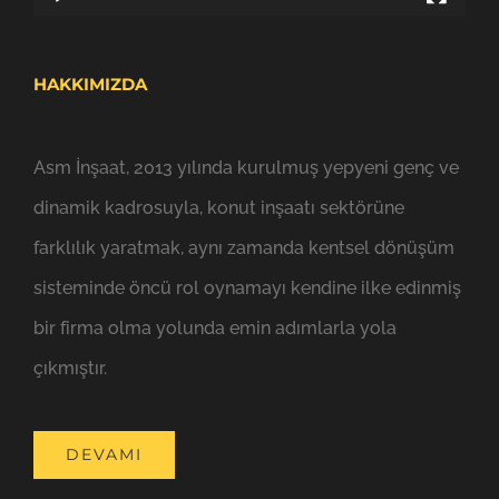
HAKKIMIZDA
Asm İnşaat, 2013 yılında kurulmuş yepyeni genç ve
dinamik kadrosuyla, konut inşaatı sektörüne
farklılık yaratmak, aynı zamanda kentsel dönüşüm
sisteminde öncü rol oynamayı kendine ilke edinmiş
bir firma olma yolunda emin adımlarla yola
çıkmıştır.
DEVAMI