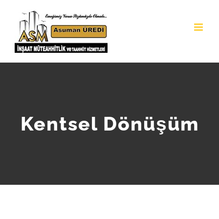
Skip
to
content
Kentsel Dönüşüm